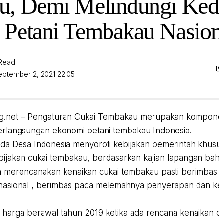
, Demi Melindungi Ked
Petani Tembakau Nasion
 Read
eptember 2, 2021 22:05
ng.net – Pengaturan Cukai Tembakau merupakan kompone
rlangsungan ekonomi petani tembakau Indonesia.
a Desa Indonesia menyoroti kebijakan pemerintah khusu
ijakan cukai tembakau, berdasarkan kajian lapangan bah
 merencanakan kenaikan cukai tembakau pasti berimbas n
nasional , berimbas pada melemahnya penyerapan dan k
harga berawal tahun 2019 ketika ada rencana kenaikan 