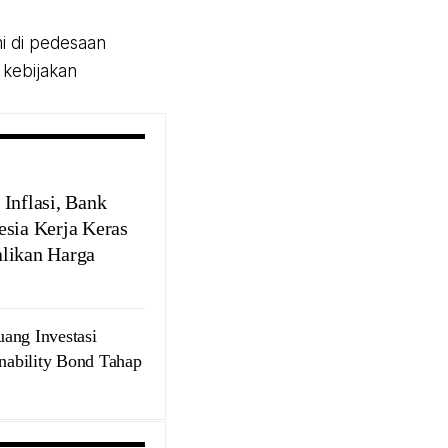
 di pedesaan
 kebijakan
 Inflasi, Bank
esia Kerja Keras
likan Harga
ang Investasi
inability Bond Tahap