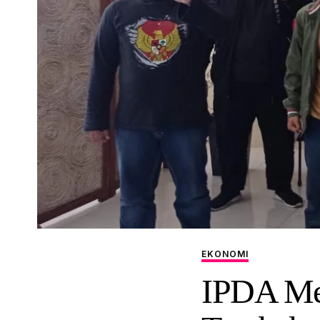
EKONOMI
IPDA Me