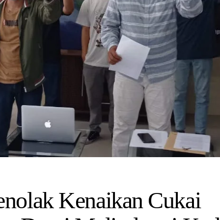
nolak Kenaikan Cukai