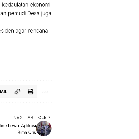
n kedaulatan ekonomi
dan pemudi Desa juga
residen agar rencana
AIL
NEXT ARTICLE
ine Lewat Aplikasi
Bima Qris