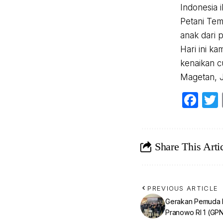
Indonesia 
Petani Tem
anak dari 
Hari ini k
kenaikan c
Magetan, 
Fa
Share This Arti
PREVIOUS ARTICLE
Gerakan Pemuda D
Pranowo RI 1 (GPN