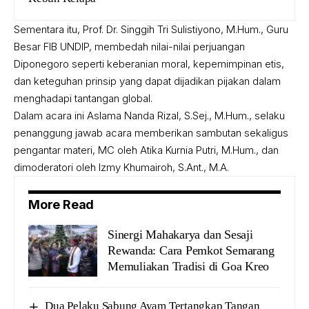
Sementara itu, Prof. Dr. Singgih Tri Sulistiyono, M.Hum., Guru
Besar FIB UNDIP, membedah nilai-nilai perjuangan
Diponegoro seperti keberanian moral, kepemimpinan etis,
dan keteguhan prinsip yang dapat dijadikan pijakan dalam
menghadapi tantangan global.
Dalam acara ini Aslama Nanda Rizal, S.Sej., M.Hum., selaku
penanggung jawab acara memberikan sambutan sekaligus
pengantar materi, MC oleh Atika Kurnia Putri, M.Hum., dan
dimoderatori oleh Izmy Khumairoh, S.Ant., M.A.
More Read
Sinergi Mahakarya dan Sesaji
Rewanda: Cara Pemkot Semarang
Memuliakan Tradisi di Goa Kreo
Dua Pelaku Sabung Ayam Tertangkap Tangan