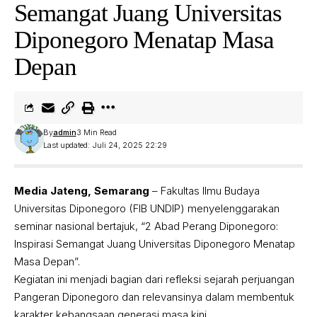
Semangat Juang Universitas
Diponegoro Menatap Masa
Depan
By
admin
3 Min Read
Last updated: Juli 24, 2025 22:29
Media Jateng, Semarang
– Fakultas Ilmu Budaya
Universitas Diponegoro (FIB UNDIP) menyelenggarakan
seminar nasional bertajuk, “2 Abad Perang Diponegoro:
Inspirasi Semangat Juang Universitas Diponegoro Menatap
Masa Depan”.
Kegiatan ini menjadi bagian dari refleksi sejarah perjuangan
Pangeran Diponegoro dan relevansinya dalam membentuk
karakter kebangsaan generasi masa kini.