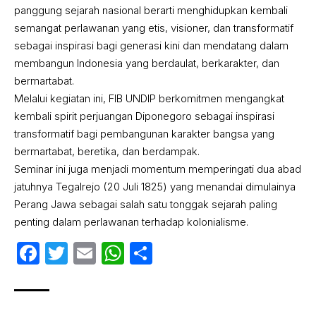
panggung sejarah nasional berarti menghidupkan kembali
semangat perlawanan yang etis, visioner, dan transformatif
sebagai inspirasi bagi generasi kini dan mendatang dalam
membangun Indonesia yang berdaulat, berkarakter, dan
bermartabat.
Melalui kegiatan ini, FIB UNDIP berkomitmen mengangkat
kembali spirit perjuangan Diponegoro sebagai inspirasi
transformatif bagi pembangunan karakter bangsa yang
bermartabat, beretika, dan berdampak.
Seminar ini juga menjadi momentum memperingati dua abad
jatuhnya Tegalrejo (20 Juli 1825) yang menandai dimulainya
Perang Jawa sebagai salah satu tonggak sejarah paling
penting dalam perlawanan terhadap kolonialisme.
Facebook
Twitter
Email
WhatsApp
Share