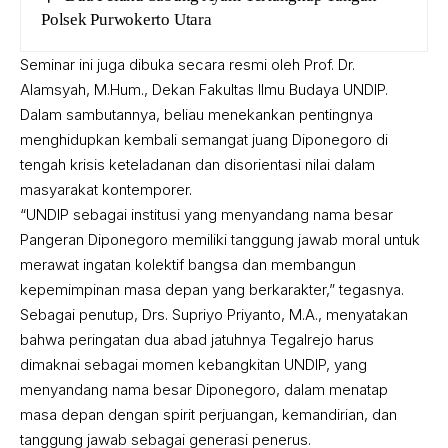
Polsek Purwokerto Utara
Seminar ini juga dibuka secara resmi oleh Prof. Dr.
Alamsyah, M.Hum., Dekan Fakultas Ilmu Budaya UNDIP.
Dalam sambutannya, beliau menekankan pentingnya
menghidupkan kembali semangat juang Diponegoro di
tengah krisis keteladanan dan disorientasi nilai dalam
masyarakat kontemporer.
“UNDIP sebagai institusi yang menyandang nama besar
Pangeran Diponegoro memiliki tanggung jawab moral untuk
merawat ingatan kolektif bangsa dan membangun
kepemimpinan masa depan yang berkarakter,” tegasnya.
Sebagai penutup, Drs. Supriyo Priyanto, M.A., menyatakan
bahwa peringatan dua abad jatuhnya Tegalrejo harus
dimaknai sebagai momen kebangkitan UNDIP, yang
menyandang nama besar Diponegoro, dalam menatap
masa depan dengan spirit perjuangan, kemandirian, dan
tanggung jawab sebagai generasi penerus.