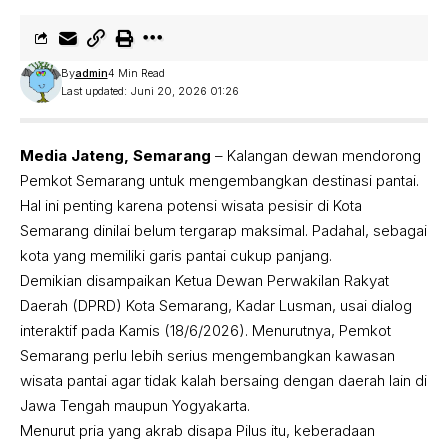
By
admin
4 Min Read
Last updated: Juni 20, 2026 01:26
Media Jateng, Semarang
– Kalangan dewan mendorong
Pemkot Semarang untuk mengembangkan destinasi pantai.
Hal ini penting karena potensi wisata pesisir di Kota
Semarang dinilai belum tergarap maksimal. Padahal, sebagai
kota yang memiliki garis pantai cukup panjang.
Demikian disampaikan Ketua Dewan Perwakilan Rakyat
Daerah (DPRD) Kota Semarang, Kadar Lusman, usai dialog
interaktif pada Kamis (18/6/2026). Menurutnya, Pemkot
Semarang perlu lebih serius mengembangkan kawasan
wisata pantai agar tidak kalah bersaing dengan daerah lain di
Jawa Tengah maupun Yogyakarta.
Menurut pria yang akrab disapa Pilus itu, keberadaan