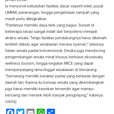
Ia menyoroti kebutuhan fasilitas dasar seperti toilet, pusat
UMKM, penerangan, hingga pengelolaan sampah yang
masih perlu ditingkatkan.
“Pantainya memiliki daya tarik yang bagus. Sunset di
beberapa lokasi sangat indah dan berpotensi menjadi
atraksi wisata. Tetapi fasilitas pendukungnya harus dibenahi
terlebih dahulu agar wisatawan merasa nyaman,” jelasnya.
Selain wisata pantai konvensional, Desika juga mendorong
pengembangan wisata minat khusus berbasis ekowisata,
wellness tourism, hingga kegiatan MICE yang dapat
memperpanjang lama tinggal wisatawan di Semarang.
“Semarang memiliki karakter pantai yang berbeda dengan
daerah lain. Karena itu konsep wisata yang dikembangkan
juga harus memiliki keunikan tersendiri agar mampu
bersaing dan menarik lebih banyak pengunjung,” katanya.
(ot/mj)
Facebook
Twitter
Email
WhatsApp
Share