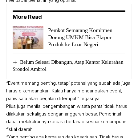
mendapat perhatian yang optimal.
More Read
Pemkot Semarang Komitmen
Dorong UMKM Bisa Ekspor
Produk ke Luar Negeri
Belum Selesai Dibangun, Atap Kantor Kelurahan
Srondol Ambrol
“Event memang penting, tetapi potensi yang sudah ada juga
harus dikembangkan. Kalau hanya mengandalkan event,
pariwisata akan berjalan di tempat,” tegasnya.
Pilus juga menilai pengembangan wisata pantai tidak harus
dilakukan sekaligus dengan anggaran besar. Pemerintah
dapat melakukannya secara bertahap sesuai kemampuan
fiskal daerah.
“Yang penting ada kemauan dan keseriusan. Tidak harus