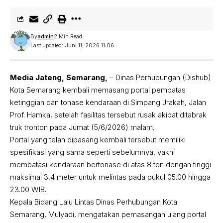
By
admin
2 Min Read
Last updated: Juni 11, 2026 11:06
Media Jateng, Semarang,
– Dinas Perhubungan (Dishub)
Kota Semarang kembali memasang portal pembatas
ketinggian dan tonase kendaraan di Simpang Jrakah, Jalan
Prof. Hamka, setelah fasilitas tersebut rusak akibat ditabrak
truk tronton pada Jumat (5/6/2026) malam.
Portal yang telah dipasang kembali tersebut memiliki
spesifikasi yang sama seperti sebelumnya, yakni
membatasi kendaraan bertonase di atas 8 ton dengan tinggi
maksimal 3,4 meter untuk melintas pada pukul 05.00 hingga
23.00 WIB.
Kepala Bidang Lalu Lintas Dinas Perhubungan Kota
Semarang, Mulyadi, mengatakan pemasangan ulang portal