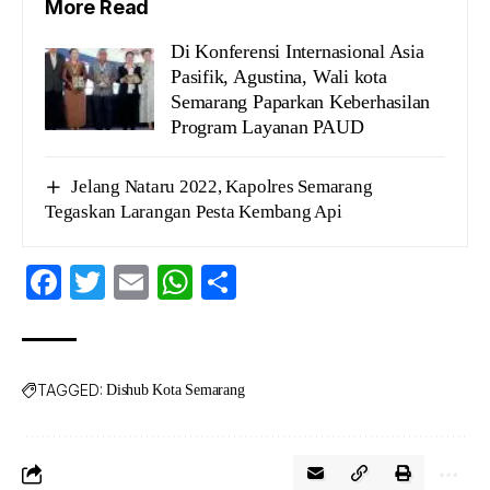
More Read
Di Konferensi Internasional Asia
Pasifik, Agustina, Wali kota
Semarang Paparkan Keberhasilan
Program Layanan PAUD
Jelang Nataru 2022, Kapolres Semarang
Tegaskan Larangan Pesta Kembang Api
Facebook
Twitter
Email
WhatsApp
Share
TAGGED:
Dishub Kota Semarang