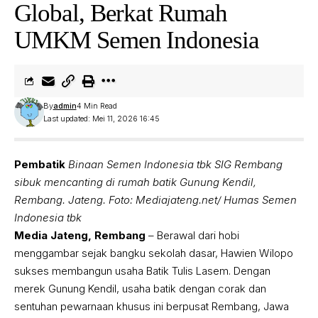
Global, Berkat Rumah
UMKM Semen Indonesia
By
admin
4 Min Read
Last updated: Mei 11, 2026 16:45
Pembatik
Binaan Semen Indonesia tbk SIG Rembang
sibuk mencanting di rumah batik Gunung Kendil,
Rembang. Jateng. Foto: Mediajateng.net/ Humas Semen
Indonesia tbk
Media Jateng, Rembang
– Berawal dari hobi
menggambar sejak bangku sekolah dasar, Hawien Wilopo
sukses membangun usaha Batik Tulis Lasem. Dengan
merek Gunung Kendil, usaha batik dengan corak dan
sentuhan pewarnaan khusus ini berpusat Rembang, Jawa