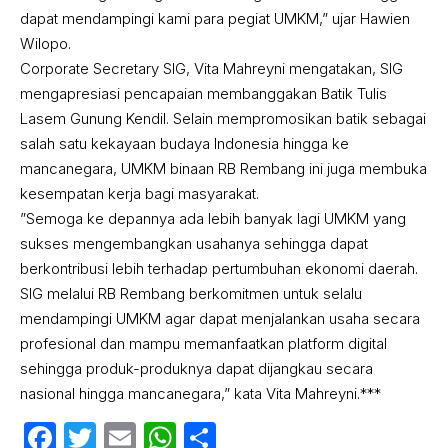
dapat mendampingi kami para pegiat UMKM,” ujar Hawien
Wilopo.
Corporate Secretary SIG, Vita Mahreyni mengatakan, SIG
mengapresiasi pencapaian membanggakan Batik Tulis
Lasem Gunung Kendil. Selain mempromosikan batik sebagai
salah satu kekayaan budaya Indonesia hingga ke
mancanegara, UMKM binaan RB Rembang ini juga membuka
kesempatan kerja bagi masyarakat.
”Semoga ke depannya ada lebih banyak lagi UMKM yang
sukses mengembangkan usahanya sehingga dapat
berkontribusi lebih terhadap pertumbuhan ekonomi daerah.
SIG melalui RB Rembang berkomitmen untuk selalu
mendampingi UMKM agar dapat menjalankan usaha secara
profesional dan mampu memanfaatkan platform digital
sehingga produk-produknya dapat dijangkau secara
nasional hingga mancanegara,” kata Vita Mahreyni.***
Facebook
Twitter
Email
WhatsApp
Share