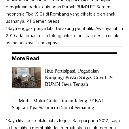
pengakuan berkat dukungan Rumah BUMN PT Semen
Indonesia Tbk (SIG) di Rembang yang dikelola oleh anak
usahanya, PT Semen Gresik.
”Saya enggak punya latar belakang pembatik. Awalnya tahun
2010 ada teman minta tolong untuk dibuatkan desain untuk
usaha batiknya,” ungkapnya.
More Read
Ikut Partisipasi, Pegadaian
Kunjungi Posko Satgas Covid-19
BUMN Jawa Tengah
Mudik Motor Gratis Tujuan Jateng PT KAI
Siapkan Tiga Stasiun di Daop 4 Semarang
“Saya lihat kok selalu habis terjual. Sampai pada 2012, saya
ikut pelatihan membatik dan memutuskan untuk membuat