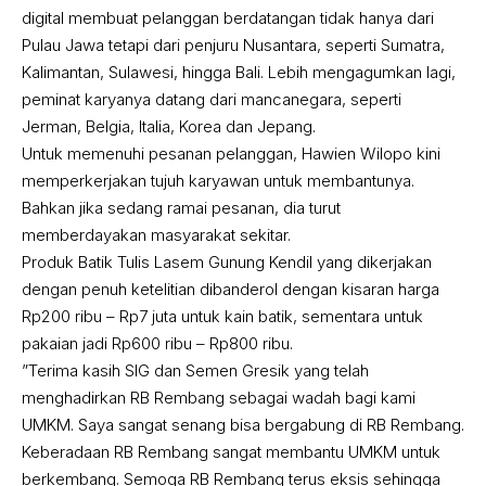
digital membuat pelanggan berdatangan tidak hanya dari
Pulau Jawa tetapi dari penjuru Nusantara, seperti Sumatra,
Kalimantan, Sulawesi, hingga Bali. Lebih mengagumkan lagi,
peminat karyanya datang dari mancanegara, seperti
Jerman, Belgia, Italia, Korea dan Jepang.
Untuk memenuhi pesanan pelanggan, Hawien Wilopo kini
memperkerjakan tujuh karyawan untuk membantunya.
Bahkan jika sedang ramai pesanan, dia turut
memberdayakan masyarakat sekitar.
Produk Batik Tulis Lasem Gunung Kendil yang dikerjakan
dengan penuh ketelitian dibanderol dengan kisaran harga
Rp200 ribu – Rp7 juta untuk kain batik, sementara untuk
pakaian jadi Rp600 ribu – Rp800 ribu.
”Terima kasih SIG dan Semen Gresik yang telah
menghadirkan RB Rembang sebagai wadah bagi kami
UMKM. Saya sangat senang bisa bergabung di RB Rembang.
Keberadaan RB Rembang sangat membantu UMKM untuk
berkembang. Semoga RB Rembang terus eksis sehingga