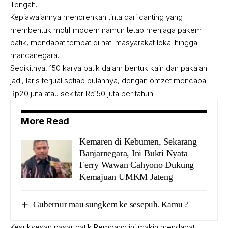
Tengah.
Kepiawaiannya menorehkan tinta dari canting yang
membentuk motif modern namun tetap menjaga pakem
batik, mendapat tempat di hati masyarakat lokal hingga
mancanegara.
Sedikitnya, 150 karya batik dalam bentuk kain dan pakaian
jadi, laris terjual setiap bulannya, dengan omzet mencapai
Rp20 juta atau sekitar Rp150 juta per tahun.
More Read
Kemaren di Kebumen, Sekarang
Banjarnegara, Ini Bukti Nyata
Ferry Wawan Cahyono Dukung
Kemajuan UMKM Jateng
Gubernur mau sungkem ke sesepuh. Kamu ?
Kesuksesan pasar batik Rembang ini makin mendapat