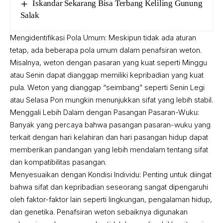
Iskandar Sekarang Bisa Terbang Keliling Gunung
Salak
Mengidentifikasi Pola Umum: Meskipun tidak ada aturan
tetap, ada beberapa pola umum dalam penafsiran weton.
Misalnya, weton dengan pasaran yang kuat seperti Minggu
atau Senin dapat dianggap memiliki kepribadian yang kuat
pula. Weton yang dianggap “seimbang” seperti Senin Legi
atau Selasa Pon mungkin menunjukkan sifat yang lebih stabil.
Menggali Lebih Dalam dengan Pasangan Pasaran-Wuku:
Banyak yang percaya bahwa pasangan pasaran-wuku yang
terkait dengan hari kelahiran dan hari pasangan hidup dapat
memberikan pandangan yang lebih mendalam tentang sifat
dan kompatibilitas pasangan.
Menyesuaikan dengan Kondisi Individu: Penting untuk diingat
bahwa sifat dan kepribadian seseorang sangat dipengaruhi
oleh faktor-faktor lain seperti lingkungan, pengalaman hidup,
dan genetika. Penafsiran weton sebaiknya digunakan