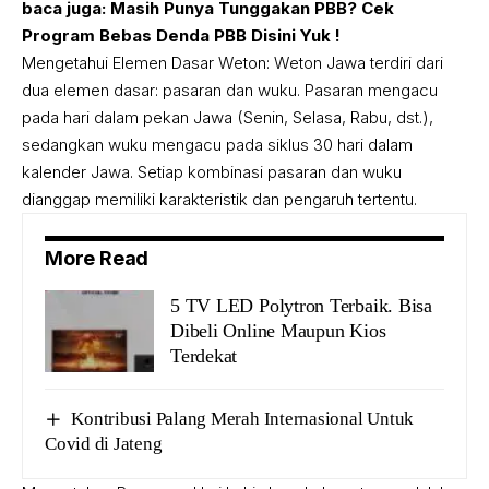
baca juga:
Masih Punya Tunggakan PBB? Cek
Program Bebas Denda PBB Disini Yuk !
Mengetahui Elemen Dasar Weton: Weton Jawa terdiri dari
dua elemen dasar: pasaran dan wuku. Pasaran mengacu
pada hari dalam pekan Jawa (Senin, Selasa, Rabu, dst.),
sedangkan wuku mengacu pada siklus 30 hari dalam
kalender Jawa. Setiap kombinasi pasaran dan wuku
dianggap memiliki karakteristik dan pengaruh tertentu.
More Read
Polytron
5 TV LED Polytron Terbaik. Bisa
Dibeli Online Maupun Kios
garansi 5
Terdekat
tahun. Foto:
blibli
Kontribusi Palang Merah Internasional Untuk
Covid di Jateng