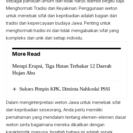
sebagai panduan umum dan tidak harus diambil begitu saja.
Menghormati Tradisi dan Keyakinan: Penggunaan weton
untuk menebak sifat dan kepribadian adalah bagian dari
tradisi dan kepercayaan budaya Jawa. Penting untuk
menghormati tradisi ini dan tidak mengabaikan sifat yang
kompleks dan unik dari setiap individu.
More Read
Merapi Erupsi, Tiga Hutan Terbakar 12 Daerah
Hujan Abu
Sukses Pimpin KPK, Diminta Nahkodai PSSI
Dalam menginterpretasi
weton
Jawa untuk menebak sifat
dan kepribadian seseorang, Anda perlu memiliki
pemahaman yang mendalam tentang elemen-elemen dasar
weton serta bagaimana mereka dikaitkan dengan
karakteristik manusia. Ingatlah bahwa ini adalah aspek