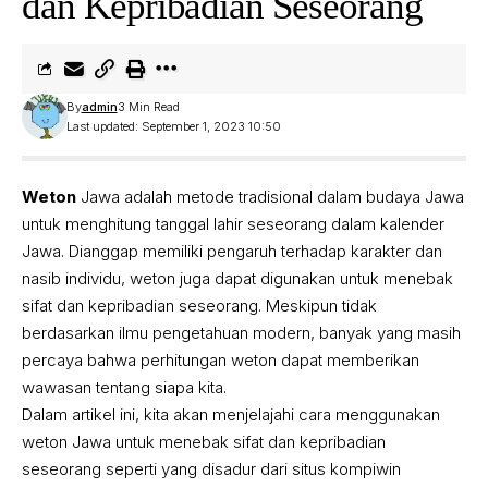
dan Kepribadian Seseorang
By
admin
3 Min Read
Last updated: September 1, 2023 10:50
Weton
Jawa adalah metode tradisional dalam budaya Jawa
untuk menghitung tanggal lahir seseorang dalam kalender
Jawa. Dianggap memiliki pengaruh terhadap karakter dan
nasib individu, weton juga dapat digunakan untuk menebak
sifat dan kepribadian seseorang. Meskipun tidak
berdasarkan ilmu pengetahuan modern, banyak yang masih
percaya bahwa perhitungan weton dapat memberikan
wawasan tentang siapa kita.
Dalam artikel ini, kita akan menjelajahi cara menggunakan
weton Jawa untuk menebak sifat dan kepribadian
seseorang seperti yang disadur dari situs
kompiwin