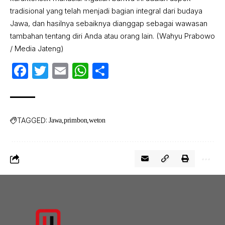
tradisional yang telah menjadi bagian integral dari budaya
Jawa, dan hasilnya sebaiknya dianggap sebagai wawasan
tambahan tentang diri Anda atau orang lain. (Wahyu Prabowo
/ Media Jateng)
Facebook
Twitter
Email
WhatsApp
Share
TAGGED:
Jawa
primbon
weton