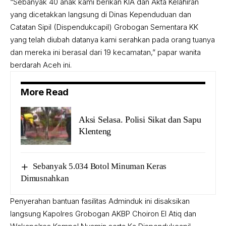
“Sebanyak 40 anak kami berikan KIA dan Akta Kelahiran
yang dicetakkan langsung di Dinas Kependuduan dan
Catatan Sipil (Dispendukcapil) Grobogan Sementara KK
yang telah diubah datanya kami serahkan pada orang tuanya
dan mereka ini berasal dari 19 kecamatan,” papar wanita
berdarah Aceh ini.
More Read
Aksi Selasa. Polisi Sikat dan Sapu
Klenteng
Sebanyak 5.034 Botol Minuman Keras
Dimusnahkan
Penyerahan bantuan fasilitas Adminduk ini disaksikan
langsung Kapolres Grobogan AKBP Choiron El Atiq dan