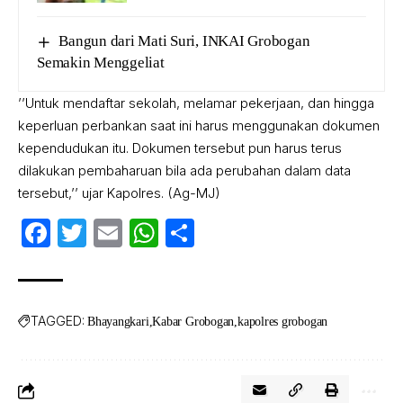
Bangun dari Mati Suri, INKAI Grobogan
Semakin Menggeliat
’’Untuk mendaftar sekolah, melamar pekerjaan, dan hingga
keperluan perbankan saat ini harus menggunakan dokumen
kependudukan itu. Dokumen tersebut pun harus terus
dilakukan pembaharuan bila ada perubahan dalam data
tersebut,’’ ujar Kapolres. (Ag-MJ)
Facebook
Twitter
Email
WhatsApp
Share
TAGGED:
Bhayangkari
Kabar Grobogan
kapolres grobogan