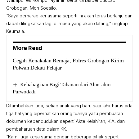
Wakapolres Kompol Nyamin serta Ka Dispendukcapil
Grobogan, Moh Soesilo.
“Saya berharap kerjasama seperti ini akan terus berlanju dan
dapat ditingkatkan lagi di masa yang akan datang,” ungkap
Keumala.
More Read
Cegah Kenakalan Remaja, Polres Grobogan Kirim
Polwan Dekati Pelajar
Kebahagiaan Bagi Tahanan dari Alun-alun
Purwodadi
Ditambahkan juga, setiap anak yang baru saja lahir harus ada
tiga hal yang diperhatikan orang tuanya yaitu pembuatan
dokumen kependudukan seperti Akte Kelahiran, KIA, dan
pembaharuan data dalam KK.
“Kami juga kerja sama dengan beberapa pihak seperti