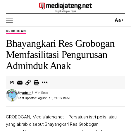
Aa
GROBOGAN
Bhayangkari Res Grobogan
Memfasilitasi Pengurusan
Adminduk Anak
By
admin
3 Min Read
Last updated: Agustus 1, 2018 19:51
GROBOGAN, Mediajateng.net – Persatuan istri polisi atau
yang akrab disebut Bhayangkari Res Grobogan