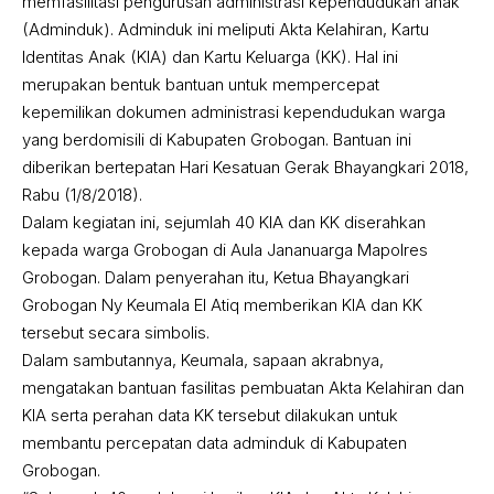
memfasilitasi pengurusan administrasi kependudukan anak
(Adminduk). Adminduk ini meliputi Akta Kelahiran, Kartu
Identitas Anak (KIA) dan Kartu Keluarga (KK). Hal ini
merupakan bentuk bantuan untuk mempercepat
kepemilikan dokumen administrasi kependudukan warga
yang berdomisili di Kabupaten Grobogan. Bantuan ini
diberikan bertepatan Hari Kesatuan Gerak Bhayangkari 2018,
Rabu (1/8/2018).
Dalam kegiatan ini, sejumlah 40 KIA dan KK diserahkan
kepada warga Grobogan di Aula Jananuarga Mapolres
Grobogan. Dalam penyerahan itu, Ketua Bhayangkari
Grobogan Ny Keumala El Atiq memberikan KIA dan KK
tersebut secara simbolis.
Dalam sambutannya, Keumala, sapaan akrabnya,
mengatakan bantuan fasilitas pembuatan Akta Kelahiran dan
KIA serta perahan data KK tersebut dilakukan untuk
membantu percepatan data adminduk di Kabupaten
Grobogan.