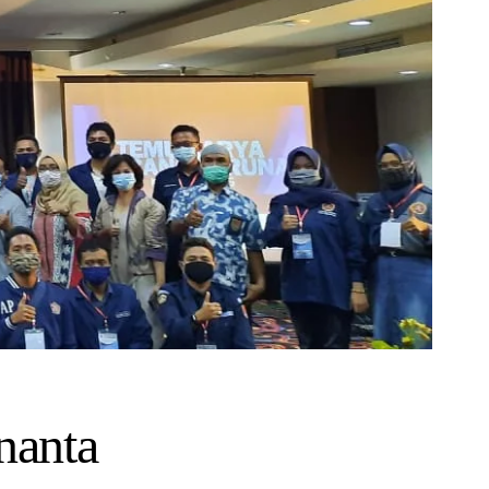
nanta