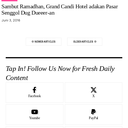
Sambut Ramadhan, Grand Candi Hotel adakan Pasar
Senggol Dug Dueeer-an
Juni 3, 2016
NEWER ARTICLES
OLDER ARTICLES
Tap In! Follow Us Now for Fresh Daily
Content
Facebook
X
Youtube
PayPal