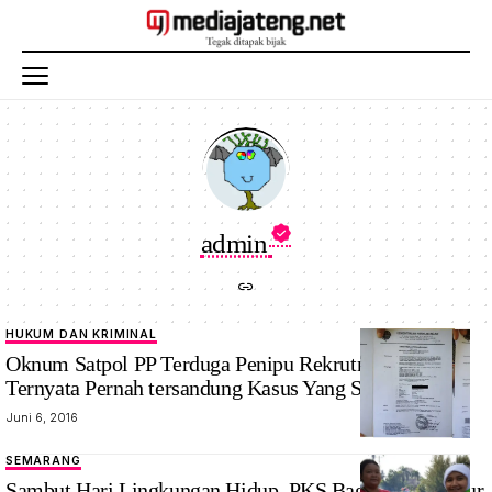
admin
HUKUM DAN KRIMINAL
Oknum Satpol PP Terduga Penipu Rekrutmen PNS
Ternyata Pernah tersandung Kasus Yang Sama
Juni 6, 2016
SEMARANG
Sambut Hari Lingkungan Hidup, PKS Bagikan Tas Daur