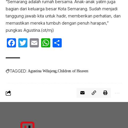
“Semarang adalah rumah bersama. Anak-anak yatim juga
bagian dari keluarga besar Kota Semarang. Sudah menjadi
tanggung jawab kita untuk hadir, memberikan perhatian, dan
memastikan mereka tumbuh dengan penuh harapan,”
pungkas Agustina.(ot/mj)
Facebook
Twitter
Email
WhatsApp
Share
TAGGED:
Agustina Wilujeng
Children of Heaven