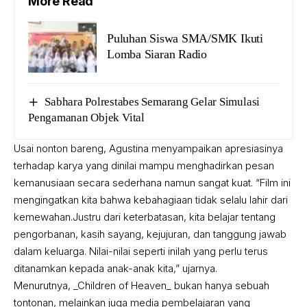
More Read
Puluhan Siswa SMA/SMK Ikuti
Lomba Siaran Radio
Sabhara Polrestabes Semarang Gelar Simulasi
Pengamanan Objek Vital
Usai nonton bareng, Agustina menyampaikan apresiasinya
terhadap karya yang dinilai mampu menghadirkan pesan
kemanusiaan secara sederhana namun sangat kuat. “Film ini
mengingatkan kita bahwa kebahagiaan tidak selalu lahir dari
kemewahan.Justru dari keterbatasan, kita belajar tentang
pengorbanan, kasih sayang, kejujuran, dan tanggung jawab
dalam keluarga. Nilai-nilai seperti inilah yang perlu terus
ditanamkan kepada anak-anak kita,” ujarnya.
Menurutnya, _Children of Heaven_ bukan hanya sebuah
tontonan, melainkan juga media pembelajaran yang