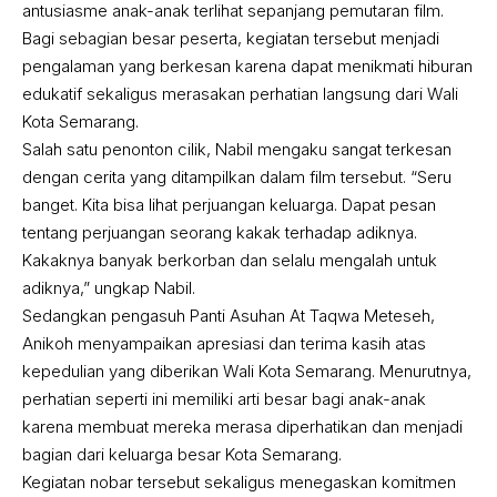
antusiasme anak-anak terlihat sepanjang pemutaran film.
Bagi sebagian besar peserta, kegiatan tersebut menjadi
pengalaman yang berkesan karena dapat menikmati hiburan
edukatif sekaligus merasakan perhatian langsung dari Wali
Kota Semarang.
Salah satu penonton cilik, Nabil mengaku sangat terkesan
dengan cerita yang ditampilkan dalam film tersebut. “Seru
banget. Kita bisa lihat perjuangan keluarga. Dapat pesan
tentang perjuangan seorang kakak terhadap adiknya.
Kakaknya banyak berkorban dan selalu mengalah untuk
adiknya,” ungkap Nabil.
Sedangkan pengasuh Panti Asuhan At Taqwa Meteseh,
Anikoh menyampaikan apresiasi dan terima kasih atas
kepedulian yang diberikan Wali Kota Semarang. Menurutnya,
perhatian seperti ini memiliki arti besar bagi anak-anak
karena membuat mereka merasa diperhatikan dan menjadi
bagian dari keluarga besar Kota Semarang.
Kegiatan nobar tersebut sekaligus menegaskan komitmen