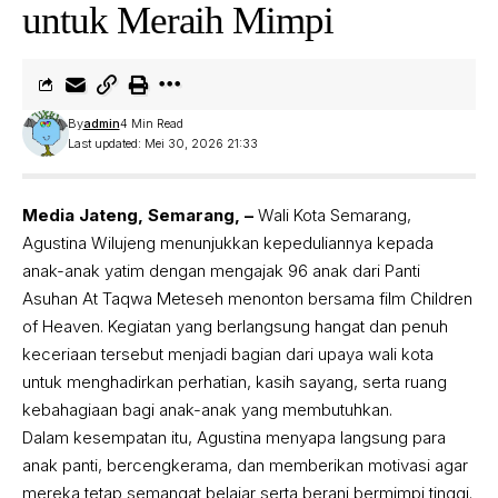
untuk Meraih Mimpi
By
admin
4 Min Read
Last updated: Mei 30, 2026 21:33
Media Jateng, Semarang, –
Wali Kota Semarang,
Agustina Wilujeng menunjukkan kepeduliannya kepada
anak-anak yatim dengan mengajak 96 anak dari Panti
Asuhan At Taqwa Meteseh menonton bersama film Children
of Heaven. Kegiatan yang berlangsung hangat dan penuh
keceriaan tersebut menjadi bagian dari upaya wali kota
untuk menghadirkan perhatian, kasih sayang, serta ruang
kebahagiaan bagi anak-anak yang membutuhkan.
Dalam kesempatan itu, Agustina menyapa langsung para
anak panti, bercengkerama, dan memberikan motivasi agar
mereka tetap semangat belajar serta berani bermimpi tinggi.