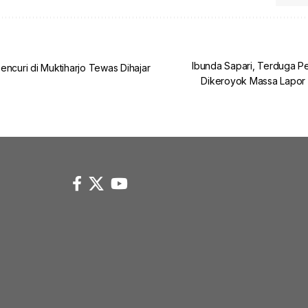
Ibunda Sapari, Terduga P
encuri di Muktiharjo Tewas Dihajar
Dikeroyok Massa Lapor