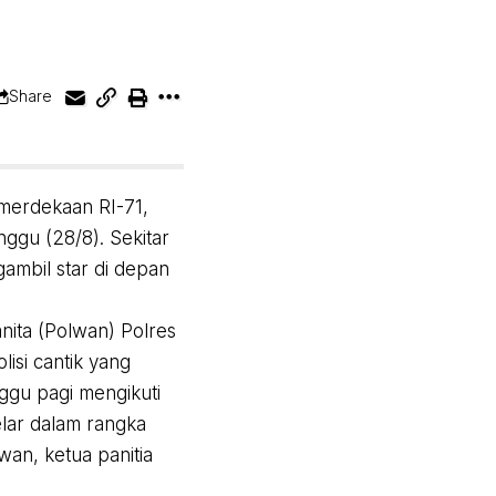
Share
merdekaan RI-71,
ggu (28/8). Sekitar
ambil star di depan
nita (Polwan) Polres
isi cantik yang
ggu pagi mengikuti
elar dalam rangka
an, ketua panitia