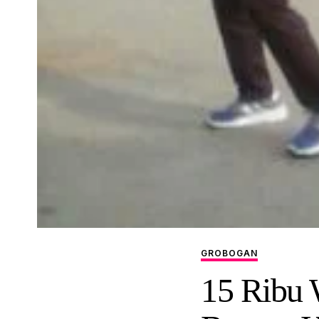
GROBOGAN
15 Ribu 