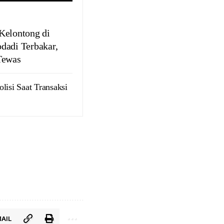
Kelontong di
dadi Terbakar,
Tewas
lisi Saat Transaksi
AIL