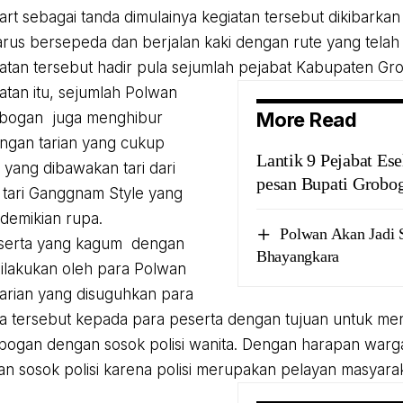
art sebagai tanda dimulainya kegiatan tersebut dikibark
arus bersepeda dan berjalan kaki dengan rute yang telah d
atan tersebut hadir pula sejumlah pejabat Kabupaten Gr
atan itu, sejumlah Polwan
More Read
obogan juga menghibur
ngan tarian yang cukup
Lantik 9 Pejabat Ese
 yang dibawakan tari dari
pesan Bupati Grobo
tari Ganggnam Style yang
demikian rupa.
Polwan Akan Jadi 
serta yang kagum dengan
Bhayangkara
ilakukan oleh para Polwan
Tarian yang disuguhkan para
ita tersebut kepada para peserta dengan tujuan untuk me
ogan dengan sosok polisi wanita. Dengan harapan warga
an sosok polisi karena polisi merupakan pelayan masyara