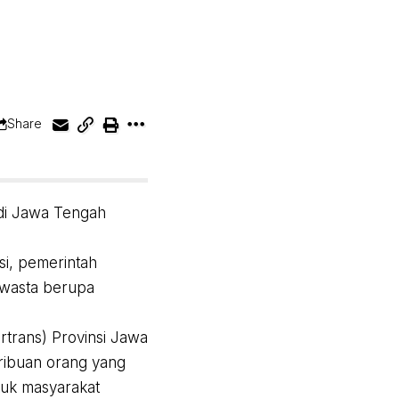
Share
 di Jawa Tengah
si, pemerintah
swasta berupa
rtrans) Provinsi Jawa
ribuan orang yang
tuk masyarakat