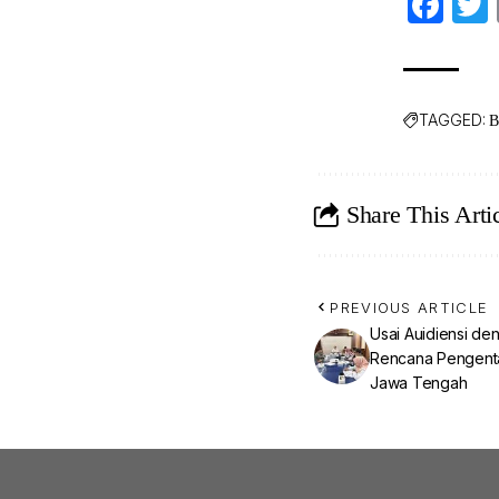
Fa
TAGGED:
B
Share This Arti
PREVIOUS ARTICLE
Usai Auidiensi de
Rencana Pengent
Jawa Tengah