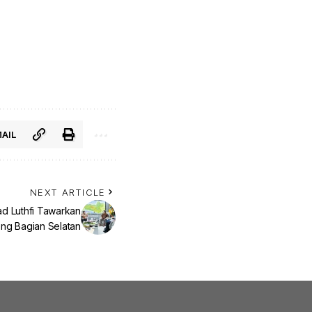
AIL
NEXT ARTICLE
d Luthfi Tawarkan
teng Bagian Selatan