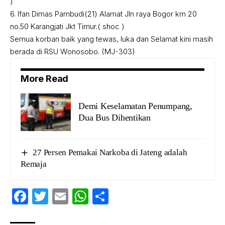
)
6. Ifan Dimas Pambudi(21) Alamat Jln raya Bogor km 20
no.50 Karangjati Jkt Timur.( shoc )
Semua korban baik yang tewas, luka dan Selamat kini masih
berada di RSU Wonosobo. (MJ-303)
More Read
Demi Keselamatan Penumpang,
Dua Bus Dihentikan
27 Persen Pemakai Narkoba di Jateng adalah
Remaja
Facebook
Twitter
Email
WhatsApp
Share