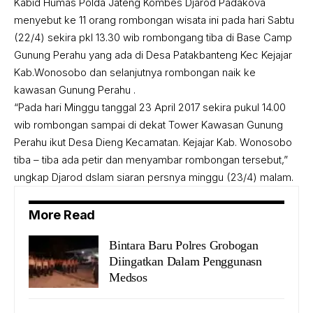
Kabid Humas Polda Jateng Kombes Djarod Padakova
menyebut ke 11 orang rombongan wisata ini pada hari Sabtu
(22/4) sekira pkl 13.30 wib rombongang tiba di Base Camp
Gunung Perahu yang ada di Desa Patakbanteng Kec Kejajar
Kab.Wonosobo dan selanjutnya rombongan naik ke
kawasan Gunung Perahu .
“Pada hari Minggu tanggal 23 April 2017 sekira pukul 14.00
wib rombongan sampai di dekat Tower Kawasan Gunung
Perahu ikut Desa Dieng Kecamatan. Kejajar Kab. Wonosobo
tiba – tiba ada petir dan menyambar rombongan tersebut,”
ungkap Djarod dslam siaran persnya minggu (23/4) malam.
More Read
Bintara Baru Polres Grobogan
Diingatkan Dalam Penggunasn
Medsos