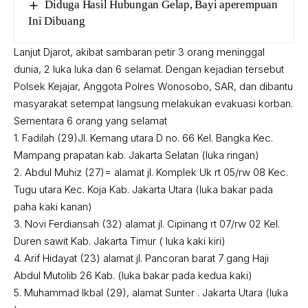
Diduga Hasil Hubungan Gelap, Bayi aperempuan
Ini Dibuang
Lanjut Djarot, akibat sambaran petir 3 orang meninggal
dunia, 2 luka luka dan 6 selamat. Dengan kejadian tersebut
Polsek Kejajar, Anggota Polres Wonosobo, SAR, dan dibantu
masyarakat setempat langsung melakukan evakuasi korban.
Sementara 6 orang yang selamat
1. Fadilah (29)Jl. Kemang utara D no. 66 Kel. Bangka Kec.
Mampang prapatan kab. Jakarta Selatan (luka ringan)
2. Abdul Muhiz (27)= alamat jl. Komplek Uk rt 05/rw 08 Kec.
Tugu utara Kec. Koja Kab. Jakarta Utara (luka bakar pada
paha kaki kanan)
3. Novi Ferdiansah (32) alamat jl. Cipinang rt 07/rw 02 Kel.
Duren sawit Kab. Jakarta Timur ( luka kaki kiri)
4. Arif Hidayat (23) alamat jl. Pancoran barat 7 gang Haji
Abdul Mutolib 26 Kab. (luka bakar pada kedua kaki)
5. Muhammad Ikbal (29), alamat Sunter . Jakarta Utara (luka