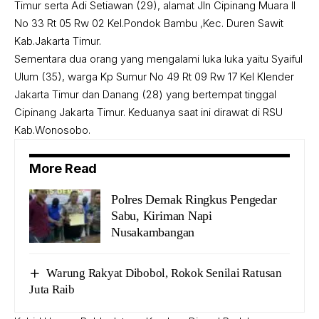
Timur serta Adi Setiawan (29), alamat Jln Cipinang Muara II
No 33 Rt 05 Rw 02 Kel.Pondok Bambu ,Kec. Duren Sawit
Kab.Jakarta Timur.
Sementara dua orang yang mengalami luka luka yaitu Syaiful
Ulum (35), warga Kp Sumur No 49 Rt 09 Rw 17 Kel Klender
Jakarta Timur dan Danang (28) yang bertempat tinggal
Cipinang Jakarta Timur. Keduanya saat ini dirawat di RSU
Kab.Wonosobo.
More Read
Polres Demak Ringkus Pengedar
Sabu, Kiriman Napi
Nusakambangan
Warung Rakyat Dibobol, Rokok Senilai Ratusan
Juta Raib