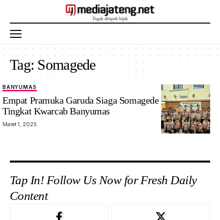
Tag:
Somagede
BANYUMAS
Empat Pramuka Garuda Siaga Somagede Berprestasi
Tingkat Kwarcab Banyumas
Maret 1, 2025
Tap In! Follow Us Now for Fresh Daily
Content