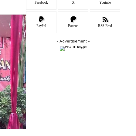
Facebook
X
Youtube
PayPal
Patreon
RSS Feed
- Advertisement -