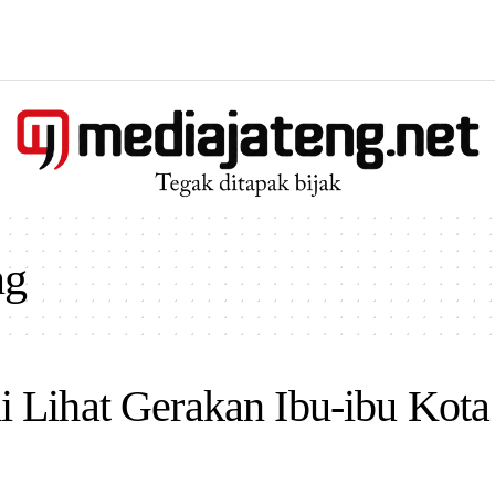
ng
 Lihat Gerakan Ibu-ibu Kota