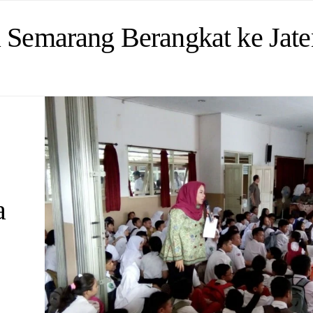
a Semarang Berangkat ke Jat
a