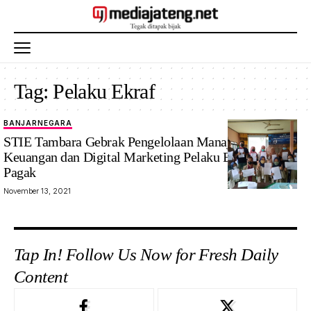
Tag:
Pelaku Ekraf
BANJARNEGARA
STIE Tambara Gebrak Pengelolaan Manajemen
Keuangan dan Digital Marketing Pelaku Ekraf di Desa
Pagak
November 13, 2021
Tap In! Follow Us Now for Fresh Daily
Content