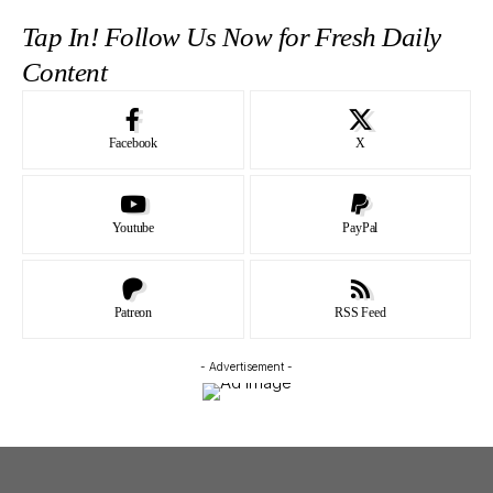
Tap In! Follow Us Now for Fresh Daily
Content
Facebook
X
Youtube
PayPal
Patreon
RSS Feed
- Advertisement -