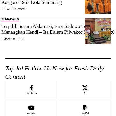
Kosgoro 1957 Kota Semarang
Februari 26, 2025
SEMARANG
Terpilih Secara Aklamasi, Erry Sadewo Tegaskan Siap
Menangkan Hendi – Ita Dalam Pilwakot Semarang 2020
Oktober 19, 2020
Tap In! Follow Us Now for Fresh Daily
Content
Facebook
X
Youtube
PayPal