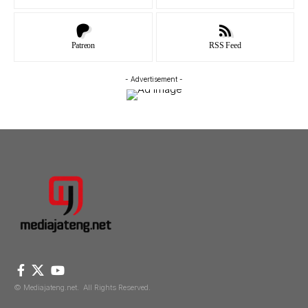
Patreon
RSS Feed
- Advertisement -
© Mediajateng.net. All Rights Reserved.