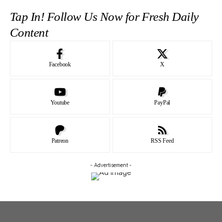
Tap In! Follow Us Now for Fresh Daily
Content
Facebook
X
Youtube
PayPal
Patreon
RSS Feed
- Advertisement -