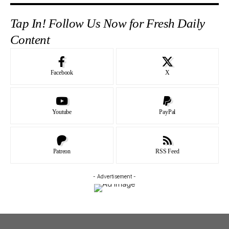
Tap In! Follow Us Now for Fresh Daily
Content
Facebook
X
Youtube
PayPal
Patreon
RSS Feed
- Advertisement -