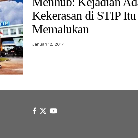
Menhub: Kejadian Ad
Kekerasan di STIP Itu
Memalukan
Januari 12, 2017