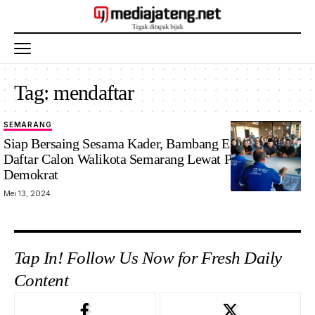
Tag:
mendaftar
SEMARANG
Siap Bersaing Sesama Kader, Bambang Eko Purnomo
Daftar Calon Walikota Semarang Lewat Partai
Demokrat
Mei 13, 2024
Tap In! Follow Us Now for Fresh Daily
Content