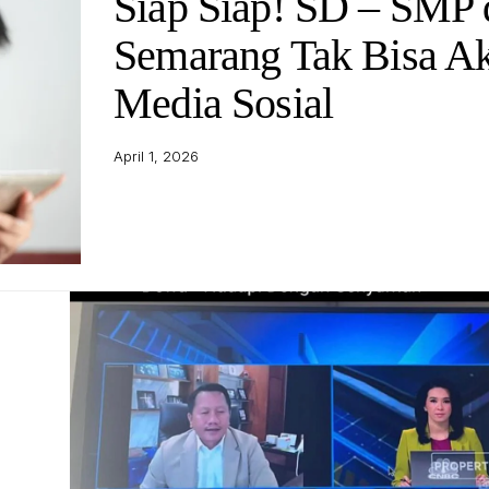
Siap Siap! SD – SMP 
Semarang Tak Bisa A
Media Sosial
April 1, 2026
ilustrasi