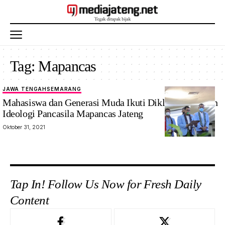
Tag:
Mapancas
JAWA TENGAH
SEMARANG
Mahasiswa dan Generasi Muda Ikuti Diklat Pembinaan
Ideologi Pancasila Mapancas Jateng
Oktober 31, 2021
Tap In! Follow Us Now for Fresh Daily
Content