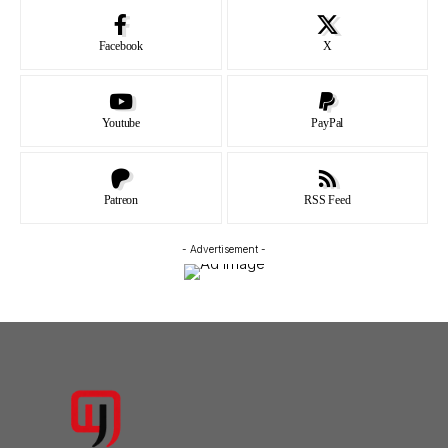
Facebook
X
Youtube
PayPal
Patreon
RSS Feed
- Advertisement -