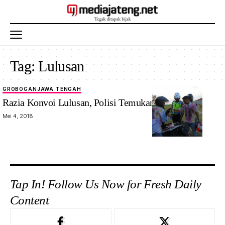
Tag:
Lulusan
GROBOGAN
JAWA TENGAH
Razia Konvoi Lulusan, Polisi Temukan Benda Ini
Mei 4, 2018
Tap In! Follow Us Now for Fresh Daily
Content