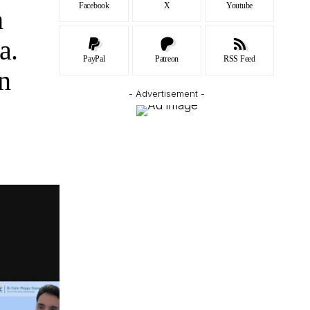
Facebook
X
Youtube
h
a.
PayPal
Patreon
RSS Feed
n
- Advertisement -