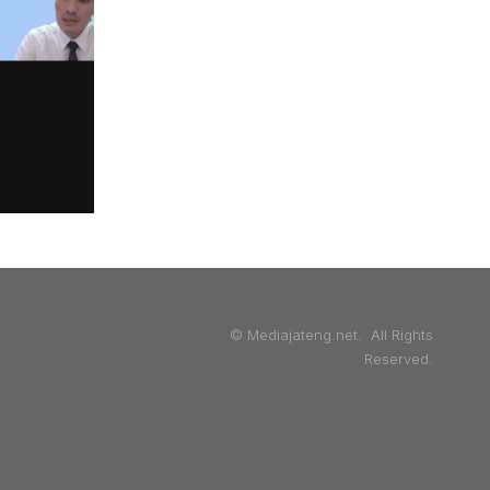
© Mediajateng.net. All Rights
Reserved.