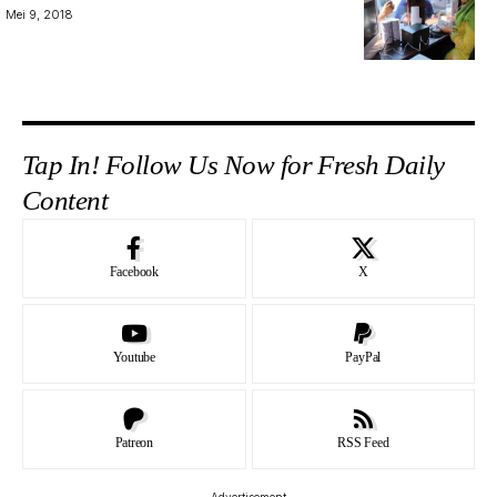
Mei 9, 2018
Tap In! Follow Us Now for Fresh Daily
Content
Facebook
X
Youtube
PayPal
Patreon
RSS Feed
- Advertisement -