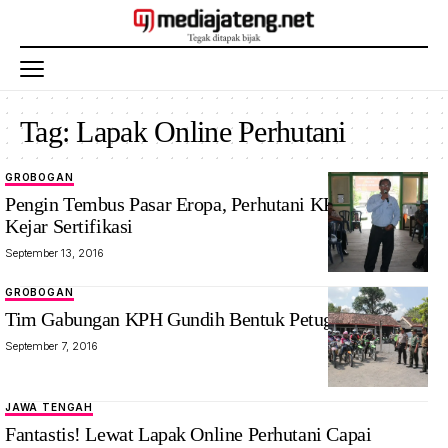
Tag:
Lapak Online Perhutani
GROBOGAN
Pengin Tembus Pasar Eropa, Perhutani KPH Gundih
Kejar Sertifikasi
September 13, 2016
GROBOGAN
Tim Gabungan KPH Gundih Bentuk Petugas Blusukan
September 7, 2016
JAWA TENGAH
Fantastis! Lewat Lapak Online Perhutani Capai