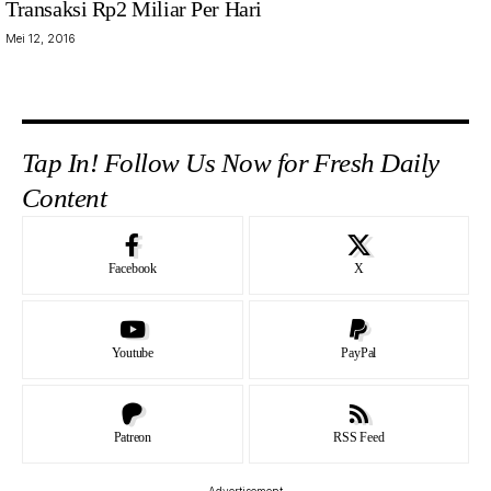
Transaksi Rp2 Miliar Per Hari
Mei 12, 2016
Tap In! Follow Us Now for Fresh Daily
Content
Facebook
X
Youtube
PayPal
Patreon
RSS Feed
- Advertisement -