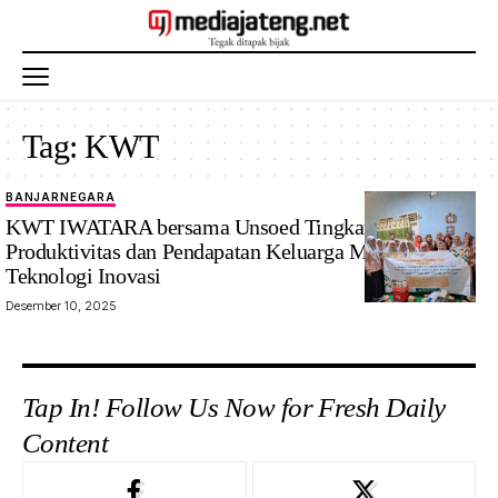
Tag:
KWT
BANJARNEGARA
KWT IWATARA bersama Unsoed Tingkatkan
Produktivitas dan Pendapatan Keluarga Melalui
Teknologi Inovasi
Desember 10, 2025
Tap In! Follow Us Now for Fresh Daily
Content