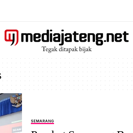
s
SEMARANG