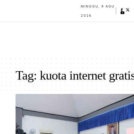
MINGGU, 9 AGU
2026
Tag:
kuota internet grati