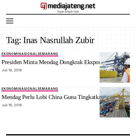
Tag:
Inas Nasrullah Zubir
EKONOMI
NASIONAL
SEMARANG
Presiden Minta Mendag Dongkrak Ekspor Ke China
Juli 18, 2019
EKONOMI
NASIONAL
SEMARANG
Mendag Perlu Lobi China Guna Tingkatkan Ekspor
Juli 18, 2019