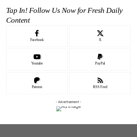
Tap In! Follow Us Now for Fresh Daily
Content
Facebook
X
Youtube
PayPal
Patreon
RSS Feed
- Advertisement -