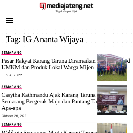
Tag:
IG Ananta Wijaya
SEMARANG
Pasar Rakyat Karang Taruna Diramaikan Puluhan Stand
UMKM dan Produk Lokal Warga Mijen
Juni 4, 2022
SEMARANG
Casytha Kathmandu Ajak Karang Taruna Kota
Semarang Bergerak Maju dan Pantang Tak Berbuat
Apa-apa
Oktober 29, 2021
SEMARANG
Walikota Semarang Minta Karang Taruna Semakin