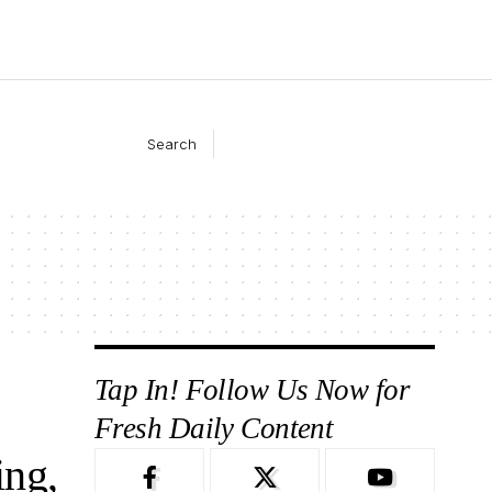
Search
Tap In! Follow Us Now for
Fresh Daily Content
ing,