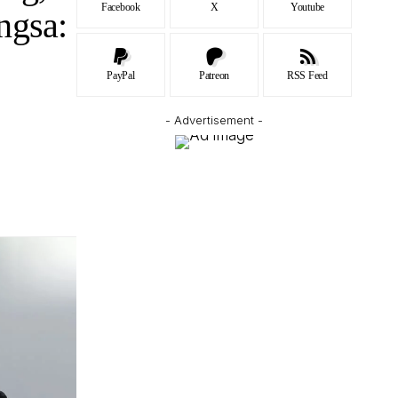
Facebook
X
Youtube
ngsa:
PayPal
Patreon
RSS Feed
- Advertisement -