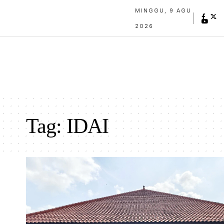
MINGGU, 9 AGU
2026
Tag:
IDAI