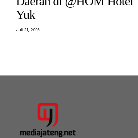
Daerah di @HOM Hotel
Yuk
Juli 21, 2016