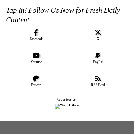
Tap In! Follow Us Now for Fresh Daily
Content
Facebook
X
Youtube
PayPal
Patreon
RSS Feed
- Advertisement -