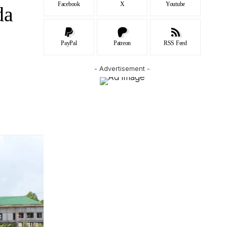
Facebook
X
Youtube
da
PayPal
Patreon
RSS Feed
- Advertisement -