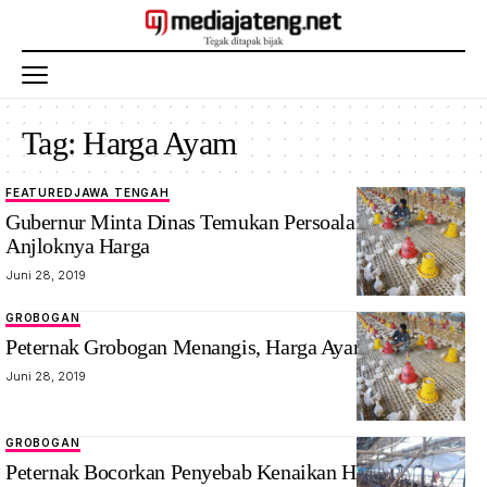
Tag:
Harga Ayam
FEATURED
JAWA TENGAH
Gubernur Minta Dinas Temukan Persoalan Utama
Anjloknya Harga
Juni 28, 2019
GROBOGAN
Peternak Grobogan Menangis, Harga Ayam Berubah
Juni 28, 2019
GROBOGAN
Peternak Bocorkan Penyebab Kenaikan Harga Daging