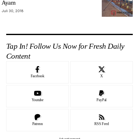
Ayam
Juli 30, 2018
Tap In! Follow Us Now for Fresh Daily
Content
Facebook
X
Youtube
PayPal
Patreon
RSS Feed
- Advertisement -