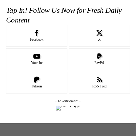
Tap In! Follow Us Now for Fresh Daily
Content
Facebook
X
Youtube
PayPal
Patreon
RSS Feed
- Advertisement -