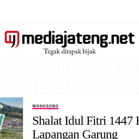
WONOSOBO
‎Shalat Idul Fitri 1447 
Lapangan Garung