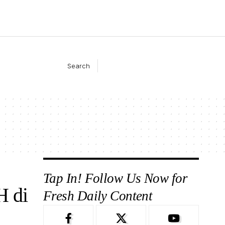
Search
Tap In! Follow Us Now for
H di
Fresh Daily Content