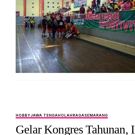
HOBBY
JAWA TENGAH
OLAHRAGA
SEMARANG
Gelar Kongres Tahunan, I