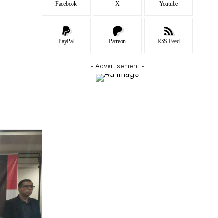
Facebook
X
Youtube
PayPal
Patreon
RSS Feed
- Advertisement -