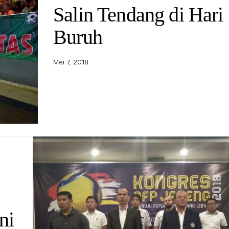
Salin Tendang di Hari
Buruh
Mei 7, 2018
ni