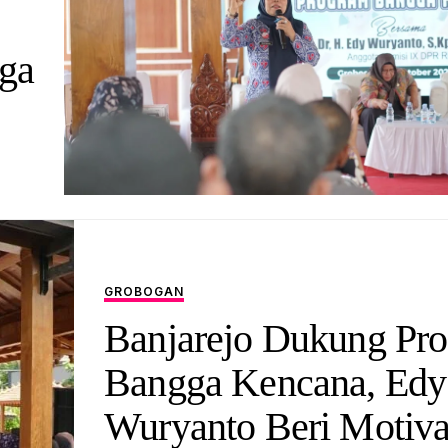
ga
GROBOGAN
Banjarejo Dukung Pr
Bangga Kencana, Edy
Wuryanto Beri Motiva