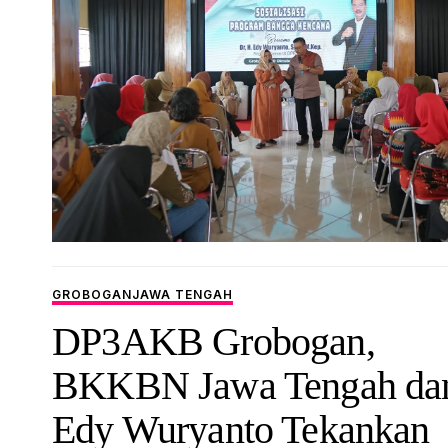
GROBOGAN
JAWA TENGAH
DP3AKB Grobogan,
BKKBN Jawa Tengah da
Edy Wuryanto Tekankan