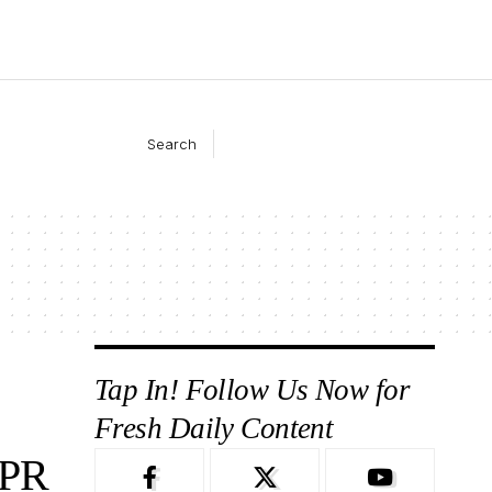
Search
Tap In! Follow Us Now for
Fresh Daily Content
DPR