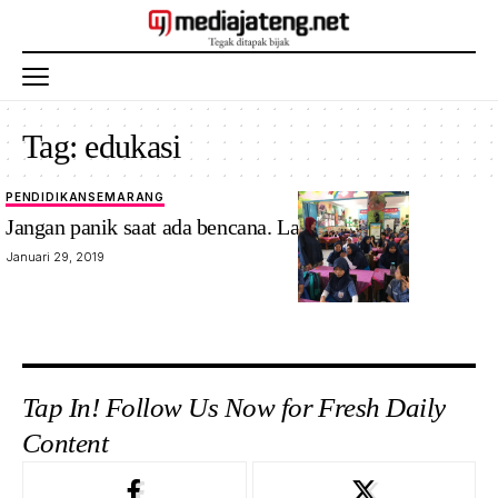
Tag:
edukasi
PENDIDIKAN
SEMARANG
Jangan panik saat ada bencana. Lakukan ini !
Januari 29, 2019
Tap In! Follow Us Now for Fresh Daily
Content