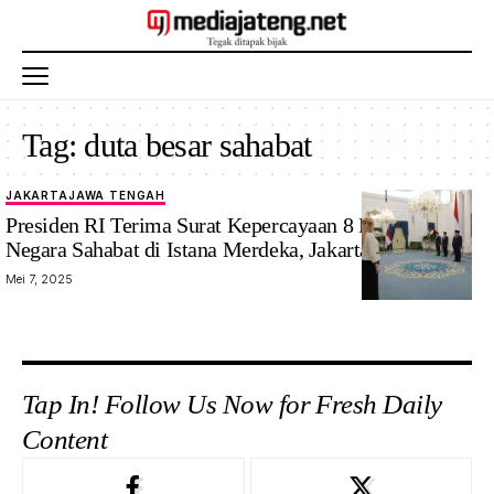
Tag:
duta besar sahabat
JAKARTA
JAWA TENGAH
Presiden RI Terima Surat Kepercayaan 8 Duta Besar
Negara Sahabat di Istana Merdeka, Jakarta
Mei 7, 2025
Tap In! Follow Us Now for Fresh Daily
Content