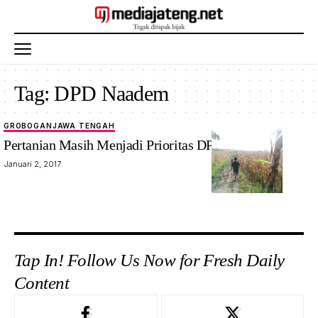
Tag:
DPD Naadem
GROBOGAN
JAWA TENGAH
Pertanian Masih Menjadi Prioritas DPD Nasdem
Januari 2, 2017
Tap In! Follow Us Now for Fresh Daily
Content