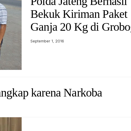
Polda Jateng Berhasil
Bekuk Kiriman Paket
Ganja 20 Kg di Grob
September 1, 2016
angkap karena Narkoba