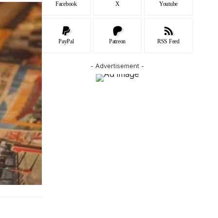
Facebook
X
Youtube
PayPal
Patreon
RSS Feed
- Advertisement -