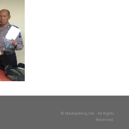
© Mediajateng.net. All Rights
Reserved.