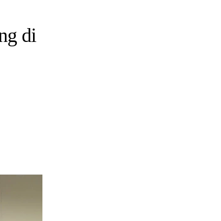
ng di