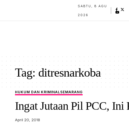
SABTU, 8 AGU
2026
Tag:
ditresnarkoba
HUKUM DAN KRIMINAL
SEMARANG
Ingat Jutaan Pil PCC, In
April 20, 2018