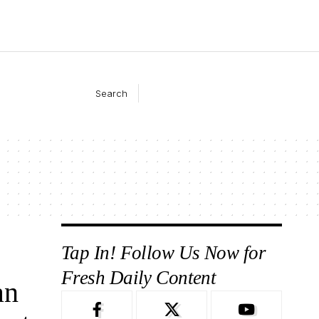
Search
Tap In! Follow Us Now for
Fresh Daily Content
an