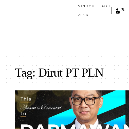
MINGGU, 9 AGU
2026
Tag:
Dirut PT PLN