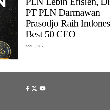
PLN Lebih Efisien, Di
PT PLN Darmawan
Prasodjo Raih Indones
Best 50 CEO
April 8, 2023