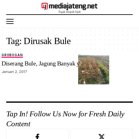
Tag:
Dirusak Bule
GROBOGAN
Diserang Bule, Jagung Banyak yang Rusak
Januari 2, 2017
Tap In! Follow Us Now for Fresh Daily
Content