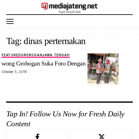
Tag:
dinas perternakan
FEATURED
GROBOGAN
JAWA TENGAH
wong Grobogan Suka Foto Dengan Sapi di sini
Oktober 5, 2018
Tap In! Follow Us Now for Fresh Daily
Content