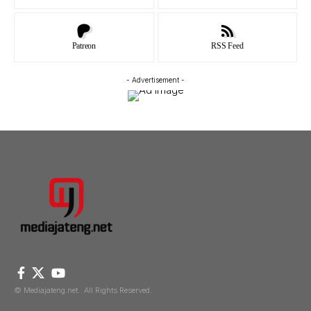
Patreon
RSS Feed
- Advertisement -
© Mediajateng.net. All Rights Reserved.